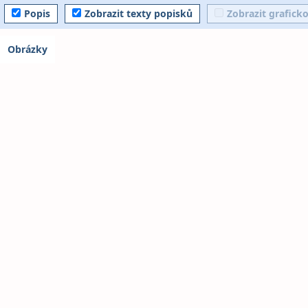
Popis
Zobrazit texty popisků
Zobrazit grafick
Obrázky