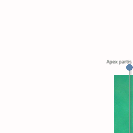
Apex partis