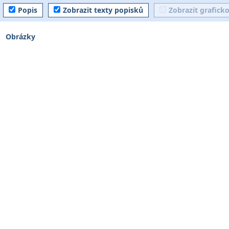
Popis
Zobrazit texty popisků
Zobrazit grafick
Obrázky