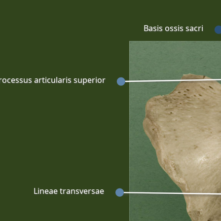
Basis ossis sacri
rocessus articularis superior
Lineae transversae