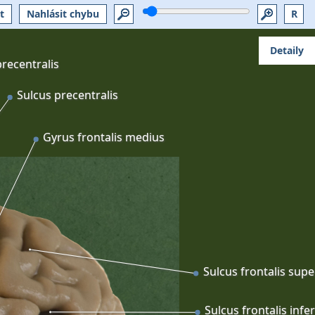
t
Nahlásit chybu
R
Detaily
recentralis
Sulcus precentralis
Gyrus frontalis medius
Sulcus frontalis supe
Sulcus frontalis infer