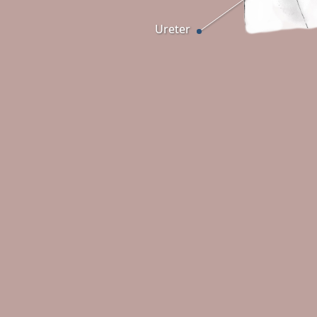
Ureter