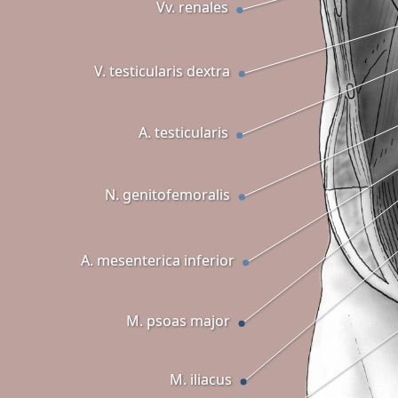
Vv. renales
V. testicularis dextra
A. testicularis
N. genitofemoralis
A. mesenterica inferior
M. psoas major
M. iliacus