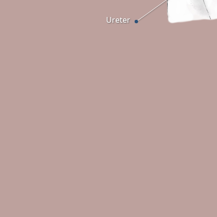
Ureter