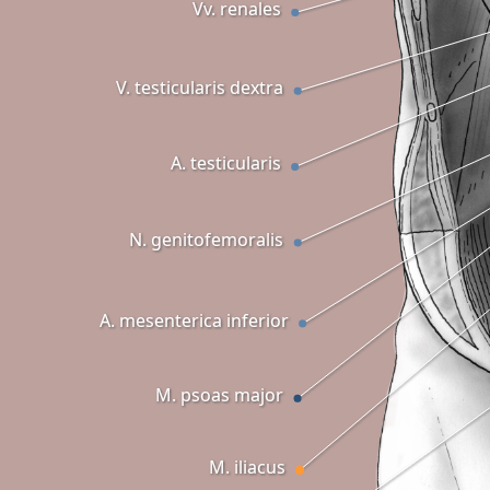
Vv. renales
V. testicularis dextra
A. testicularis
N. genitofemoralis
A. mesenterica inferior
M. psoas major
M. iliacus