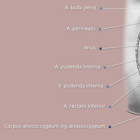
A. bulbi penis
A. perinealis
Anus
A. pudenda interna
V. pudenda interna
A. rectalis inferior
Corpus anococcygeum; lig. anococcygeum