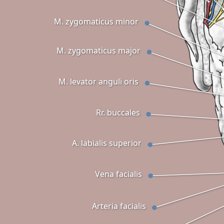
M. zygomaticus minor
M. zygomaticus major
M. levator anguli oris
Rr. buccales
A. labialis superior
Vena facialis
Arteria facialis