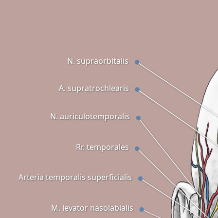
N. supraorbitalis
A. supratrochlearis
N. auriculotemporalis
Rr. temporales
Arteria temporalis superficialis
M. levator nasolabialis