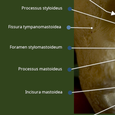
Processus styloideus
Fissura tympanomastoidea
Foramen stylomastoideum
Processus mastoideus
Incisura mastoidea