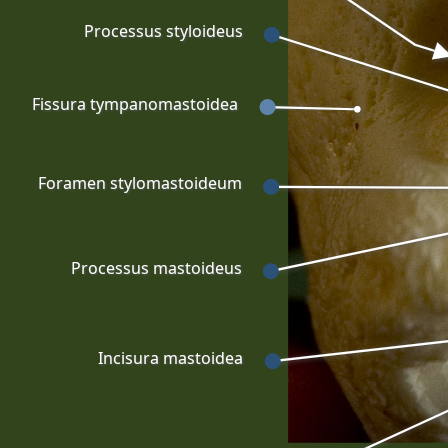
Processus styloideus
Fissura tympanomastoidea
Foramen stylomastoideum
Processus mastoideus
Incisura mastoidea