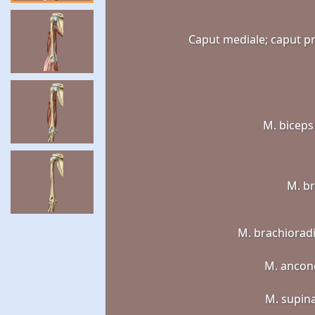
Caput mediale; caput 
M. biceps
M. br
M. brachioradi
M. ancon
M. supin