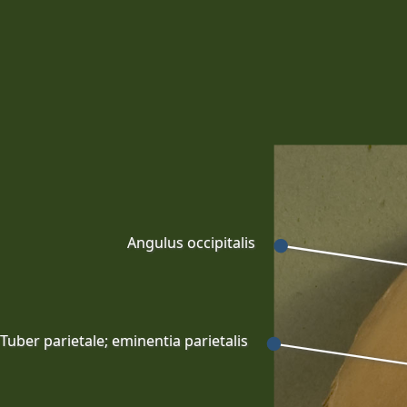
Angulus occipitalis
Tuber parietale; eminentia parietalis