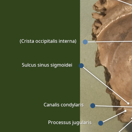
(Crista occipitalis interna)
Sulcus sinus sigmoidei
Canalis condylaris
Processus jugularis