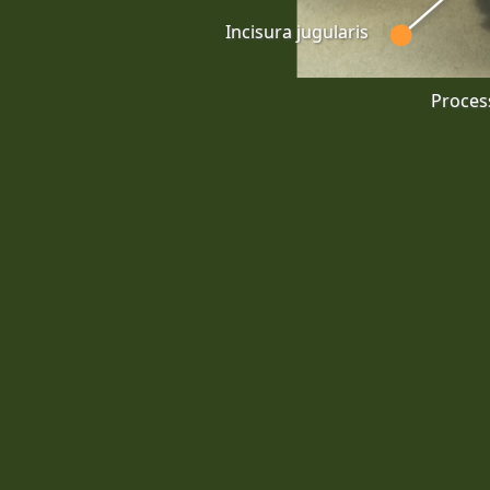
Incisura jugularis
Process