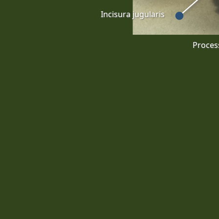
Incisura jugularis
Process