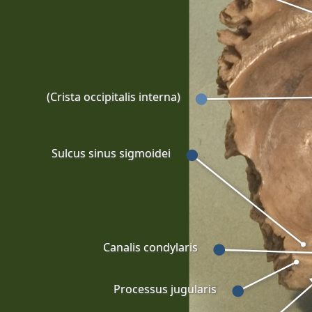
(Crista occipitalis interna)
Sulcus sinus sigmoidei
Canalis condylaris
Processus jugularis