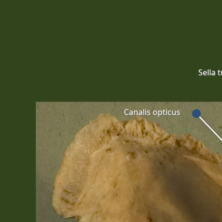
Sella 
Canalis opticus