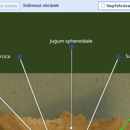
Stáhnout obrázek
ou vrstvu
Nepřehráva
Jugum sphenoidale
S
urcica