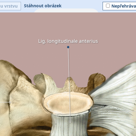
Stáhnout obrázek
ou vrstvu
Nepřehráva
Lig. longitudinale anterius