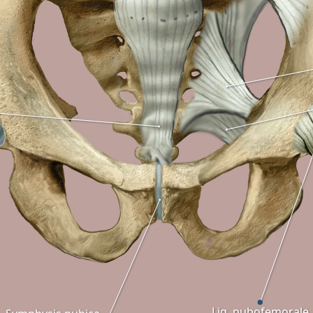
Lig. pubofemorale