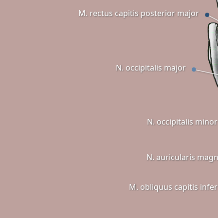
M. rectus capitis posterior major
N. occipitalis major
N. occipitalis minor
N. auricularis mag
M. obliquus capitis infer