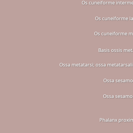
Os cuneiforme interm
Os cuneiforme la
Os cuneiforme m
Basis ossis met
Ossa metatarsi; ossa metatarsalia
Ossa sesamo
Ossa sesamo
Phalanx proxim