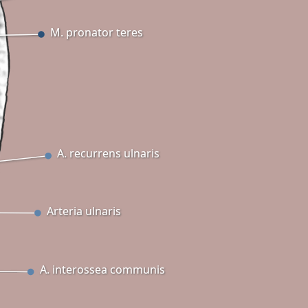
M. pronator teres
A. recurrens ulnaris
Arteria ulnaris
A. interossea communis