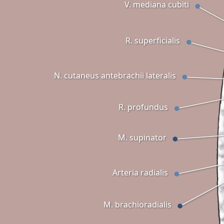
V. mediana cubiti
R. superficialis
N. cutaneus antebrachii lateralis
R. profundus
M. supinator
Arteria radialis
M. brachioradialis