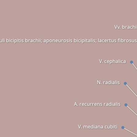
Vv. brachi
 bicipitis brachii; aponeurosis bicipitalis; lacertus fibrosus
V. cephalica
N. radialis
A. recurrens radialis
V. mediana cubiti