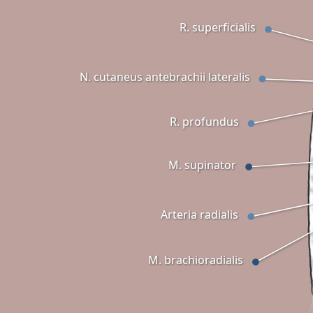
R. superficialis
N. cutaneus antebrachii lateralis
R. profundus
M. supinator
Arteria radialis
M. brachioradialis