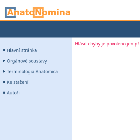
Hlásit chyby je povoleno jen p
Hlavní stránka
Orgánové soustavy
Terminologia Anatomica
Ke stažení
Autoři