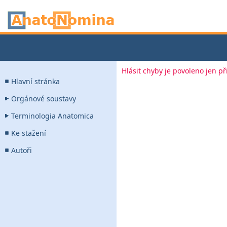
Hlásit chyby je povoleno jen p
Hlavní stránka
Orgánové soustavy
Terminologia Anatomica
Ke stažení
Autoři